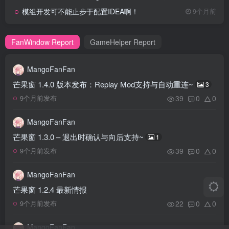
模组开发可不能止步于配置IDEA啊！
9个月前
FanWindow Report
GameHelper Report
MangoFanFan
芒果窗 1.4.0 版本发布：Replay Mod支持与自动重连~
3
39
0
0
9个月前发布
MangoFanFan
芒果窗 1.3.0 – 退出时确认与向后支持~
1
39
0
0
9个月前发布
MangoFanFan
芒果窗 1.2.4 最新情报
22
0
0
9个月前发布
MangoFanFan