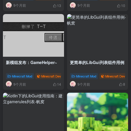
9个月前
9个月前
13
10
新模组发布：GameHelper~
更简单的LibGui列表组件用例
Minecraft Mod
Minecraft Dev
# 发布
Minecraft Mod
# GameHelper
Minecraft Dev
9个月前
9个月前
14
8