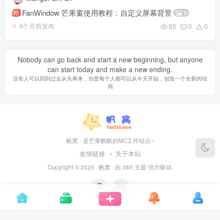
FanWindow 芒果窗使用教程：自定义屏幕背景
精
9
85
0
0
9个月前发布
Nobody can go back and start a new beginning, but anyone
can start today and make a new ending.
没有人可以回到过去从头再来，但是每个人都可以从今天开始，创造一个全新的结
局
帆窝 - 是芒果帆帆的MC工作站点~
友情链接
关于本站
Copyright © 2025 ·
帆窝
· 由
zibll 主题
强力驱动.