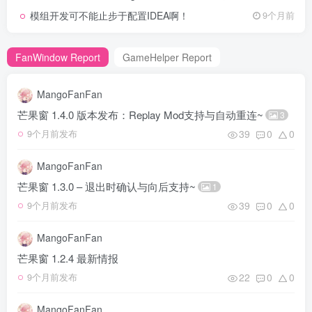
模组开发可不能止步于配置IDEA啊！
9个月前
FanWindow Report
GameHelper Report
MangoFanFan
芒果窗 1.4.0 版本发布：Replay Mod支持与自动重连~
3
39
0
0
9个月前发布
MangoFanFan
芒果窗 1.3.0 – 退出时确认与向后支持~
1
39
0
0
9个月前发布
MangoFanFan
芒果窗 1.2.4 最新情报
22
0
0
9个月前发布
MangoFanFan