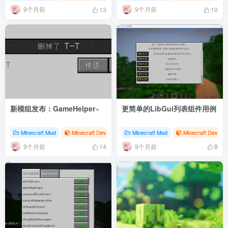
9个月前
9个月前
13
10
新模组发布：GameHelper~
更简单的LibGui列表组件用例
Minecraft Mod
Minecraft Dev
# 发布
Minecraft Mod
# GameHelper
Minecraft Dev
9个月前
9个月前
14
8