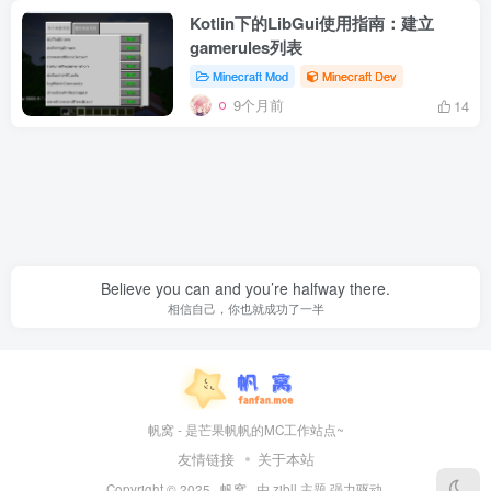
Kotlin下的LibGui使用指南：建立
gamerules列表
Minecraft Mod
Minecraft Dev
9个月前
14
Believe you can and you’re halfway there.
相信自己，你也就成功了一半
帆窝 - 是芒果帆帆的MC工作站点~
友情链接
关于本站
Copyright © 2025 ·
帆窝
· 由
zibll 主题
强力驱动.