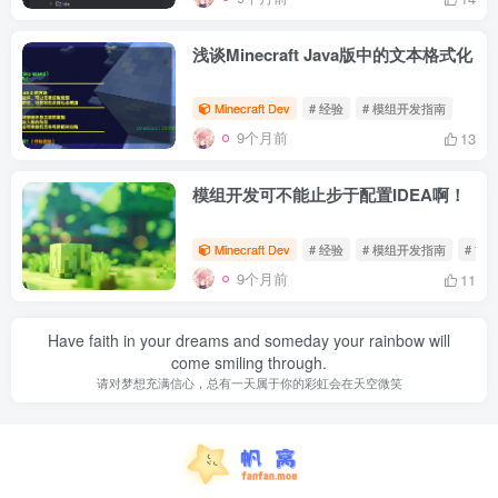
浅谈Minecraft Java版中的文本格式化
Minecraft Dev
# 经验
# 模组开发指南
9个月前
13
模组开发可不能止步于配置IDEA啊！
Minecraft Dev
# 经验
# 模组开发指南
# 前
9个月前
11
Have faith in your dreams and someday your rainbow will
come smiling through.
请对梦想充满信心，总有一天属于你的彩虹会在天空微笑