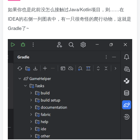
如果你也是此前没怎么接触过Java/Kotlin项目，则……在
IDEA的右侧一列图表中，有一只很奇怪的爬行动物，这就是
Gradle了~