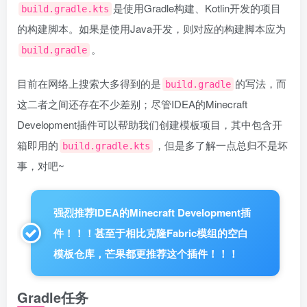
是使用Gradle构建、Kotlin开发的项目
build.gradle.kts
的构建脚本。如果是使用Java开发，则对应的构建脚本应为
。
build.gradle
目前在网络上搜索大多得到的是
的写法，而
build.gradle
这二者之间还存在不少差别；尽管IDEA的Minecraft
Development插件可以帮助我们创建模板项目，其中包含开
箱即用的
，但是多了解一点总归不是坏
build.gradle.kts
事，对吧~
强烈推荐IDEA的Minecraft Development插
件！！！甚至于相比克隆Fabric模组的空白
模板仓库，芒果都更推荐这个插件！！！
Gradle任务