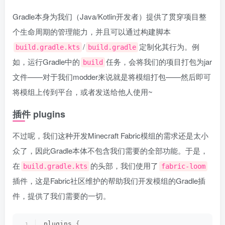
Gradle本身为我们（Java/Kotlin开发者）提供了贯穿项目整
个生命周期的管理能力，并且可以通过构建脚本
/
定制化其行为。例
build.gradle.kts
build.gradle
如，运行Gradle中的
任务，会将我们的项目打包为jar
build
文件——对于我们modder来说就是将模组打包——然后即可
将模组上传到平台，或者发送给他人使用~
插件 plugins
不过呢，我们这种开发Minecraft Fabric模组的需求还是太小
众了，因此Gradle本体不包含我们需要的全部功能。于是，
在
的头部，我们使用了
build.gradle.kts
fabric-loom
插件，这是Fabric社区维护的帮助我们开发模组的Gradle插
件，提供了我们需要的一切。
plugins 
{