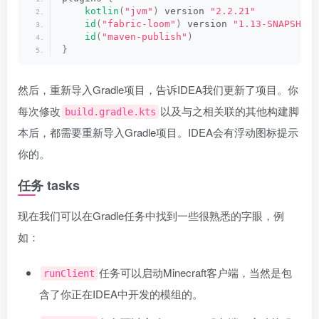
kotlin
(
"jvm"
)
 version 
"2.2.21"
id
(
"fabric-loom"
)
 version 
"1.13-SNAPSHOT"
id
(
"maven-publish"
)
}
然后，重新导入Gradle项目，告诉IDEA我们更新了项目。你
每次修改
以及与之相关联的其他构建脚
build.gradle.kts
本后，都需要重新导入Gradle项目。IDEA会有浮动图标提示
你的。
任务 tasks
现在我们可以在Gradle任务中找到一些很熟悉的字眼，例
如：
任务可以启动Minecraft客户端，当然是包
runClient
含了你正在IDEA中开发的模组的。