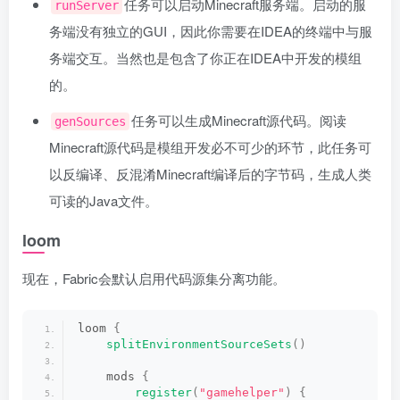
任务可以启动Minecraft服务端。启动的服
runServer
务端没有独立的GUI，因此你需要在IDEA的终端中与服
务端交互。当然也是包含了你正在IDEA中开发的模组
的。
任务可以生成Minecraft源代码。阅读
genSources
Minecraft源代码是模组开发必不可少的环节，此任务可
以反编译、反混淆Minecraft编译后的字节码，生成人类
可读的Java文件。
loom
现在，Fabric会默认启用代码源集分离功能。
loom 
{
splitEnvironmentSourceSets
()
    mods 
{
register
(
"gamehelper"
)
{