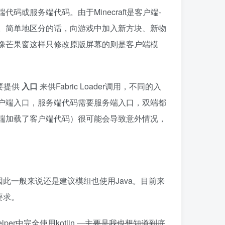
码或服务端代码。由于Minecraft是客户端-
。简单地区分的话，向游戏中加入新方块、新物
像芒果窗这样只修改原版屏幕的则是客户端模
要提供
入口
来供Fabric Loader调用，不同的入
户端入口，服务端代码需要服务端入口，双端都
端加载了客户端代码）很可能会导致意外情况，
a代码，因此一般来说还是建议模组也使用Java。目前来
的要求。
er中完全使用kotlin
，主要是我也想知道到底