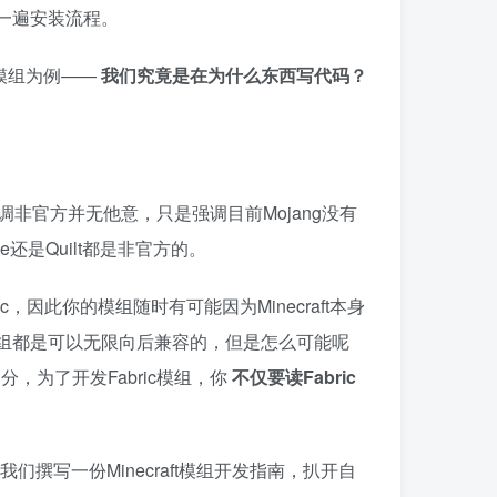
一遍安装流程。
c模组为例——
我们究竟是在为什么东西写代码？
r）。强调非官方并无他意，只是强调目前Mojang没有
ge还是Quilt都是非官方的。
ic，因此你的模组随时有可能因为Minecraft本身
组都是可以无限向后兼容的，但是怎么可能呢
部分，为了开发Fabric模组，你
不仅要读Fabric
们撰写一份Minecraft模组开发指南，扒开自