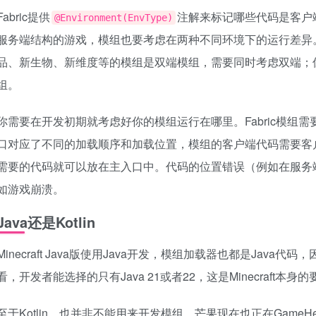
Fabric提供
注解来标记哪些代码是客户端代
@Environment(EnvType)
服务端结构的游戏，模组也要考虑在两种不同环境下的运行差异
品、新生物、新维度等的模组是双端模组，需要同时考虑双端；
组。
你需要在开发初期就考虑好你的模组运行在哪里。Fabric模组需
口对应了不同的加载顺序和加载位置，模组的客户端代码需要客
需要的代码就可以放在主入口中。代码的位置错误（例如在服务
如游戏崩溃。
Java还是Kotlin
Minecraft Java版使用Java开发，模组加载器也都是Jav
看，开发者能选择的只有Java 21或者22，这是Minecraft本身
至于Kotlin，也并非不能用来开发模组。芒果现在也正在GameHelp