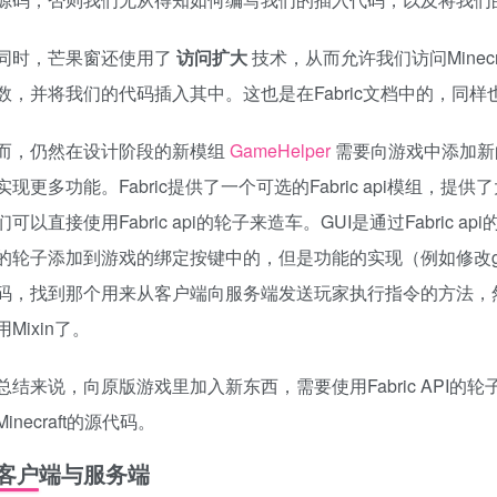
同时，芒果窗还使用了
访问扩大
技术，从而允许我们访问Mine
数，并将我们的代码插入其中。这也是在Fabric文档中的，同样也需
而，仍然在设计阶段的新模组
GameHelper
需要向游戏中添加新
实现更多功能。Fabric提供了一个可选的Fabric api模组
们可以直接使用Fabric api的轮子来造车。GUI是通过Fabric a
的轮子添加到游戏的绑定按键中的，但是功能的实现（例如修改gamer
码，找到那个用来从客户端向服务端发送玩家执行指令的方法，然
用Mixin了。
总结来说，向原版游戏里加入新东西，需要使用Fabric API的
Minecraft的源代码。
客户端与服务端