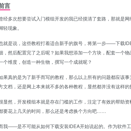
前言
曾经多次想要尝试入门模组开发的我已经摸清了套路，那就是网
脚轻现象。
也就是说，这些教程打着适合新手的旗号，将第一步——下载ID
细，然后配置完了之后呢？如果我想添加一个方块，配套一个物
一个维度，创造一种生物，撰写一个成就呢？
如果真的是为了新手而写的教程，那么以上所有的问题都应该事
方文档，还是网上本来就不多的各种教程，显然都并没有这样的
很显然，开发模组本就是存在门槛的工作，注定了有效的帮助资料
都要花上几天的时间，那么还是考虑换个方向吧……
而我——是不可能从如何下载安装IDEA开始说起的。作为软件