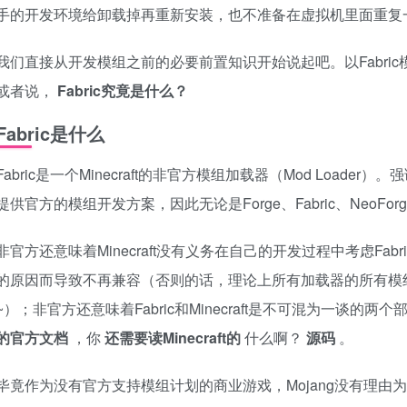
手的开发环境给卸载掉再重新安装，也不准备在虚拟机里面重复
我们直接从开发模组之前的必要前置知识开始说起吧。以Fabri
或者说，
Fabric究竟是什么？
Fabric是什么
Fabric是一个Minecraft的非官方模组加载器（Mod Loade
提供官方的模组开发方案，因此无论是Forge、Fabric、NeoFor
非官方还意味着Minecraft没有义务在自己的开发过程中考虑Fabr
的原因而导致不再兼容（否则的话，理论上所有加载器的所有模
~）；非官方还意味着Fabric和Minecraft是不可混为一谈的两个
的官方文档
，你
还需要读Minecraft的
什么啊？
源码
。
毕竟作为没有官方支持模组计划的商业游戏，Mojang没有理由为我