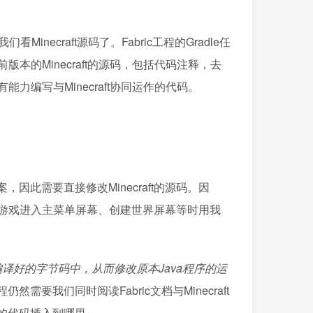
看Minecraft源码了。Fabric工程的Gradle任
版本的Minecraft的源码，包括代码注释，去
能力编写与Minecraft协同运作的代码。
，因此需要直接修改Minecraft的源码。因
中，在游戏进入主菜单屏幕、创建世界屏幕等时用我
编译好的字节码中，从而修改原本Java程序的运
然需要我们同时阅读Fabric文档与Minecraft
的代码插入到哪里。