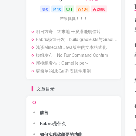
0
10
1
134
2686
芒果帆帆！！！
明日方舟：终末地 干员潜能明信片
Fabric模组开发：build.gradle.kts与Gradle简介
浅谈Minecraft Java版中的文本格式化
模组发布：No RunCommand Confirm
新模组发布：GameHelper~
更简单的LibGui列表组件用例
文章目录
前言
Fabric是什么
如何实现你想要的功能