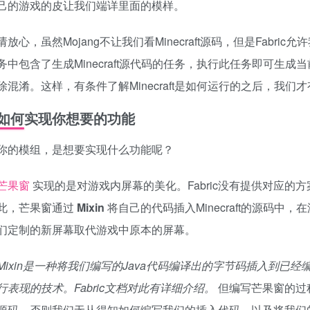
己的游戏的皮让我们端详里面的模样。
请放心，虽然Mojang不让我们看Minecraft源码，但是Fabric允许我们
务中包含了生成Minecraft源代码的任务，执行此任务即可生成当前
除混淆。这样，有条件了解Minecraft是如何运行的之后，我们才有
如何实现你想要的功能
你的模组，是想要实现什么功能呢？
芒果窗
实现的是对游戏内屏幕的美化。Fabric没有提供对应的方案
此，芒果窗通过
Mixin
将自己的代码插入Minecraft的源码
们定制的新屏幕取代游戏中原本的屏幕。
Mixin是一种将我们编写的Java代码编译出的字节码插入到已经
行表现的技术。Fabric文档对此有详细介绍。
但编写芒果窗的过程仍
源码，否则我们无从得知如何编写我们的插入代码，以及将我们