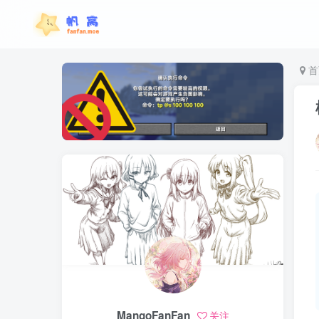
首
MangoFanFan
关注