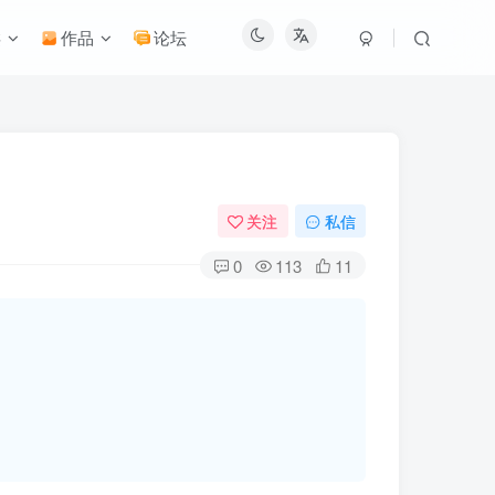
类
作品
论坛
关注
私信
0
113
11