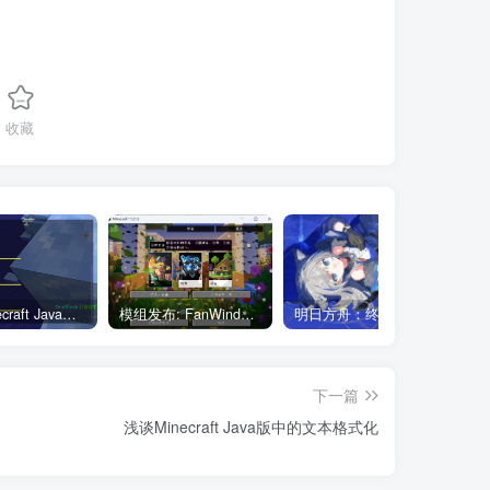
收藏
浅谈Minecraft Java版中的文本格式化
模组发布: FanWindow-芒果窗～
明日方舟：终末地 干员潜能明信片
下一篇
浅谈Minecraft Java版中的文本格式化