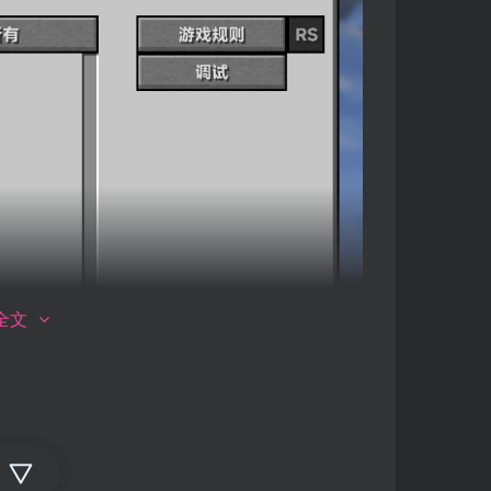
全文
服务端重新请求玩家的死亡信息（维度与坐