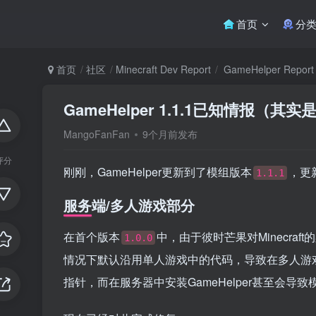
首页
分
首页
社区
Minecraft Dev Report
GameHelper Report
GameHelper 1.1.1已知情报（其实是1
MangoFanFan
9个月前发布
评分
刚刚，GameHelper更新到了模组版本
，更
1.1.1
服务端/多人游戏部分
在首个版本
中，由于彼时芒果对Minecra
1.0.0
情况下默认沿用单人游戏中的代码，导致在多人游戏中打
指针，而在服务器中安装GameHelper甚至会导