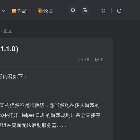
类
作品
论坛
正文
.1.0）
19
0
新内容如下：
ft的架构仍然不是很熟练，想当然地在多人游戏的
开 Helper GUI 的游戏规则屏幕会直接空
致模组冲突而无法启动服务器……