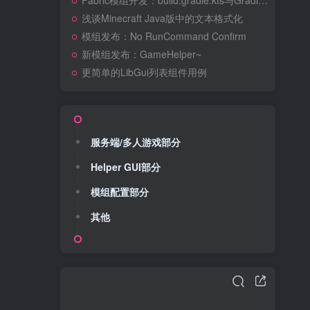
Fabric模组开发：build.gradle.kts与Gradle简介
浅谈Minecraft Java版中的文本格式化
模组发布：No RunCommand Confirm
新模组发布：GameHelper~
更简单的LibGui列表组件用例
服务端/多人游戏部分
Helper GUI部分
模组配置部分
其他