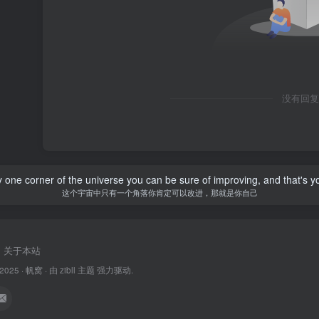
没有回复
y one corner of the universe you can be sure of improving, and that's yo
这个宇宙中只有一个角落你肯定可以改进，那就是你自己
关于本站
 2025 ·
帆窝
· 由
zibll 主题
强力驱动.