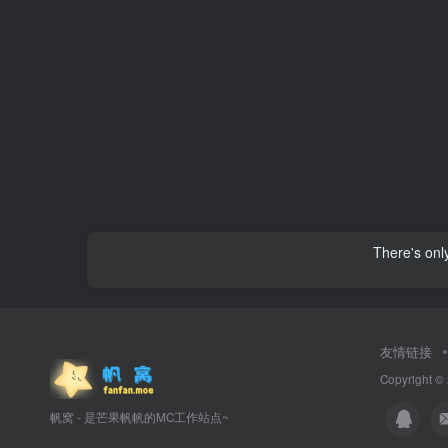
There's onl
友情链接
Copyright ©
帆窝 - 是芒果帆帆的MC工作站点~