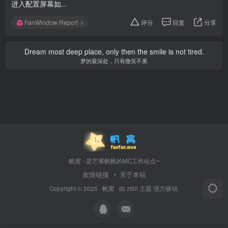
进入配置屏幕如...
FanWindow Report
评分
回复
分享
Dream most deep place, only then the smile is not tired.
梦的最深处，只有微笑不累
帆窝 - 是芒果帆帆的MC工作站点~
友情链接
关于本站
Copyright © 2025 ·
帆窝
· 由
zibll 主题
强力驱动.