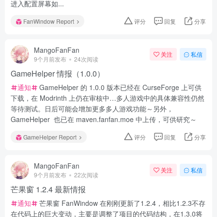
进入配置屏幕如...
FanWindow Report
评分
回复
分享
MangoFanFan
关注
私信
9个月前发布
24次阅读
GameHelper 情报（1.0.0）
通知
GameHelper 的 1.0.0 版本已经在 CurseForge 上可供
下载，在 Modrinth 上仍在审核中…多人游戏中的具体兼容性仍然
等待测试。日后可能会增加更多多人游戏功能～另外，
GameHelper 也已在 maven.fanfan.moe 中上传，可供研究～
GameHelper Report
评分
回复
分享
MangoFanFan
关注
私信
9个月前发布
22次阅读
芒果窗 1.2.4 最新情报
通知
芒果窗 FanWindow 在刚刚更新了1.2.4，相比1.2.3不存
在代码上的巨大变动，主要是调整了项目的代码结构，在1.3.0将