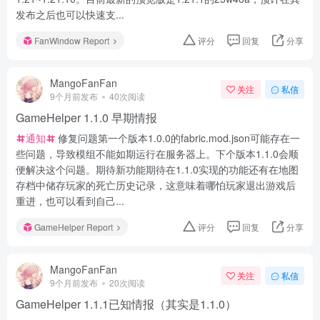
发布之后也可以快速支...
FanWindow Report
评分
回复
分享
MangoFanFan
关注
私信
9个月前发布
40次阅读
GameHelper 1.1.0 早期情报
通知
修复问题第一个版本1.0.0的fabric.mod.json可能存在一
些问题，导致模组不能如期运行在服务器上。下个版本1.1.0会顺
便解决这个问题。期待新功能期待在1.1.0实现的功能还有在地图
存档中储存玩家的死亡历史记录，这意味着哪怕玩家退出游戏后
重进，也可以看到自己...
GameHelper Report
评分
回复
分享
MangoFanFan
关注
私信
9个月前发布
20次阅读
GameHelper 1.1.1已知情报（其实是1.1.0）