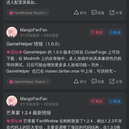
进入配置屏幕如...
FanWindow Report
评分
回复
分享
MangoFanFan
关注
私信
9个月前发布
24次阅读
GameHelper 情报（1.0.0）
通知
GameHelper 的 1.0.0 版本已经在 CurseForge 上可供
下载，在 Modrinth 上仍在审核中…多人游戏中的具体兼容性仍然
等待测试。日后可能会增加更多多人游戏功能～另外，
GameHelper 也已在 maven.fanfan.moe 中上传，可供研究～
GameHelper Report
评分
回复
分享
MangoFanFan
关注
私信
9个月前发布
22次阅读
芒果窗 1.2.4 最新情报
通知
芒果窗 FanWindow 在刚刚更新了1.2.4，相比1.2.3不存
在代码上的巨大变动，主要是调整了项目的代码结构，在1.3.0将