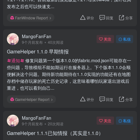
发布之后也可以快速支...
FanWindow Report
评分
回复
分享
MangoFanFan
关注
私信
9个月前发布
40次阅读
GameHelper 1.1.0 早期情报
通知
修复问题第一个版本1.0.0的fabric.mod.json可能存在一
些问题，导致模组不能如期运行在服务器上。下个版本1.1.0会顺
便解决这个问题。期待新功能期待在1.1.0实现的功能还有在地图
存档中储存玩家的死亡历史记录，这意味着哪怕玩家退出游戏后
重进，也可以看到自己...
GameHelper Report
评分
回复
分享
MangoFanFan
关注
私信
9个月前发布
20次阅读
GameHelper 1.1.1已知情报（其实是1.1.0）