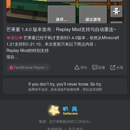
芒果窗 1.4.0 版本发布：Replay Mod支持与自动重连~
通知
芒果窗已经于刚才更新到1.4.0版本，依然从Minecraft
1.21支持到1.21.10。本次更新只有以下两点内容：
Replay Mod的特别支持
现在...
FanWindow Report
评分
回复
分享
If you don’t try, you’ll never know. So try.
如果你不去试，你永远也不知道结果，所以去试试吧
帆窝 - 是芒果帆帆的MC工作站点~
友情链接
关于本站